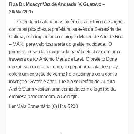
Rua Dr. Moacyr Vaz de Andrade, V. Gustavo –
28/Mai/2017
Pretendendo atenuar as polêmicas em torno das ações
contra as pixações, a prefeitura, através da Secretária de
Cultura, está implantando o projeto Museu de Arte de Rua
– MAR, para valorizar a arte do grafite na cidade. O
primeiro museu foi inaugurado na Vila Gustavo, em uma
travessa da av. Antonio Maria de Laet. O prefeito Doria
deixou sua marca no muro, ao pegar uma lata de spray,
colorir um coração de vermelho e assinar a obra com a
inscrição “Grafite é arte”. Ele e o secretário de Cultura
André Sturm vestiam uma camiseta com o logotipo da
empresa patrocinadora, a Colorgin.
Ler Mais
Comentário (0)
Hits: 5208