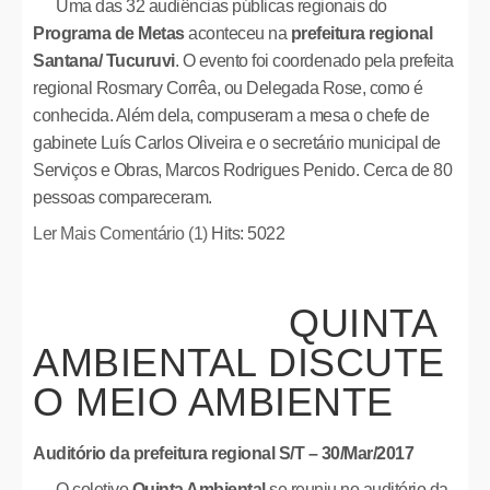
Uma das 32 audiências públicas regionais do
Programa de Metas
aconteceu na
prefeitura regional
Santana/ Tucuruvi
. O evento foi coordenado pela prefeita
regional Rosmary Corrêa, ou Delegada Rose, como é
conhecida. Além dela, compuseram a mesa o chefe de
gabinete Luís Carlos Oliveira e o secretário municipal de
Serviços e Obras, Marcos Rodrigues Penido. Cerca de 80
pessoas compareceram.
Ler Mais
Comentário (1)
Hits: 5022
QUINTA
AMBIENTAL DISCUTE
O MEIO AMBIENTE
Auditório da prefeitura regional S/T – 30/Mar/2017
O coletivo
Quinta Ambiental
se reuniu no auditório da