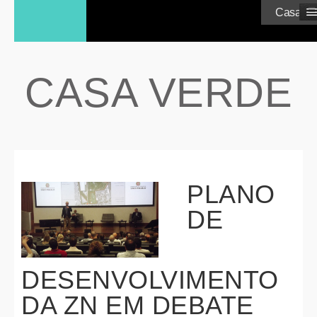
≡
Casa Ve
CASA VERDE
PLANO
DE
DESENVOLVIMENTO
DA ZN EM DEBATE