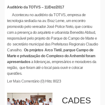
Auditório da TOTVS – 11/Dez/2017
Aconteceu no auditório da TOTVS, empresa de
tecnologia sediada na av. Braz Leme, um encontro
promovido pelo vereador José Police Neto, que contou
com a presença do arquiteto e urbanista Benedito Abbud,
responsável pelo projeto do Parque do Campo de Marte e
do secretário municipal das Prefeituras Regionais Claudio
Carvalho.
Os projetos Arco Tietê, parque Campo de
Marte e privatização do Complexo do Anhembi foram
apresentados
a lideranças, empresários e moradores da
região, que foram até o local para ouvir e colocar
questões.
Ler Mais
Comentário (0)
Hits: 8023
CADES