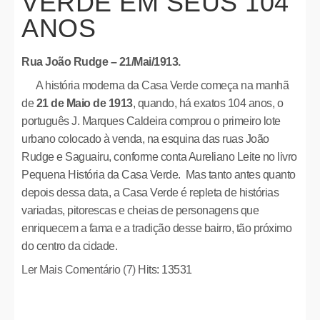
VERDE EM SEUS 104
ANOS
Rua João Rudge – 21/Mai/1913.
A história moderna da Casa Verde começa na manhã
de
21 de Maio de 1913
, quando, há exatos 104 anos, o
português J. Marques Caldeira comprou o primeiro lote
urbano colocado à venda, na esquina das ruas João
Rudge e Saguairu, conforme conta Aureliano Leite no livro
Pequena História da Casa Verde. Mas tanto antes quanto
depois dessa data, a Casa Verde é repleta de histórias
variadas, pitorescas e cheias de personagens que
enriquecem a fama e a tradição desse bairro, tão próximo
do centro da cidade.
Ler Mais
Comentário (7)
Hits: 13531