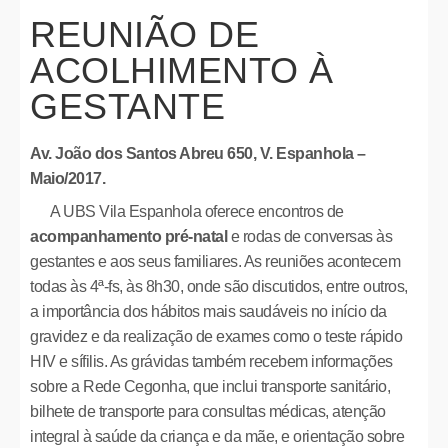
REUNIÃO DE
ACOLHIMENTO À
GESTANTE
Av. João dos Santos Abreu 650, V. Espanhola
–
Maio/2017.
A UBS Vila Espanhola oferece encontros de
acompanhamento pré-natal
e rodas de conversas às
gestantes e aos seus familiares. As reuniões acontecem
todas às 4ª-fs, às 8h30, onde são discutidos, entre outros,
a importância dos hábitos mais saudáveis no início da
gravidez e da realização de exames como o teste rápido
HIV e sífilis. As grávidas também recebem informações
sobre a Rede Cegonha, que inclui transporte sanitário,
bilhete de transporte para consultas médicas, atenção
integral à saúde da criança e da mãe, e orientação sobre