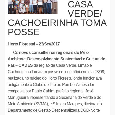
CASA
VERDE/
CACHOEIRINHA TOMA
POSSE
Horto Florestal – 23/Set/2017
Os
novos conselheiros regionais do Meio
Ambiente, Desenvolvimento Sustentável e Cultura de
Paz – CADES
da região de Casa Verde, Limão e
Cachoeirinha tomaram posse em cerimônia no dia 23/09,
realizada no núcleo do Horto Florestal onde funcionava
antigamente o Clube de Tiro ao Pombo. A mesa foi
composta por Paulo Cahim, prefeito regional; José
Manuguerra, representando a Secretaria do Verde e do
Meio Ambiente (SVMA), e Silmara Marques, diretora do
Departamento de Gestão Descentralizada DGD-Norte.