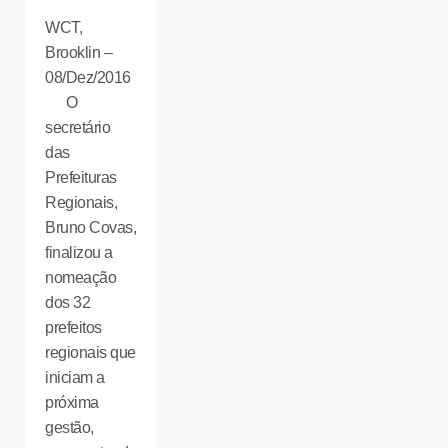
WCT,
Brooklin –
08/Dez/2016
O
secretário
das
Prefeituras
Regionais,
Bruno Covas,
finalizou a
nomeação
dos 32
prefeitos
regionais que
iniciam a
próxima
gestão,