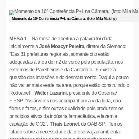
Momento da 16ª Conferência P+L na Câmara. (foto: Mila Maluhy).
MESA 1
– Na mesa de abertura a palavra foi dada
inicialmente a
José Moacyr Pereira
, diretor da Siemaco:
“Das 31 prefeituras regionais, somente oito estão
adequadas à área de m2 de verde pela população, nos
extremos de Parelheiros e da Cantareira. E existe a
questão das invasões e do desmatamento. Daqui a pouco
não vai ter mais verde na área, porque estão construindo o
Rodoanel”.
Walter Lazarini
, presidente do Cosema/
FIESP: “As árvores nos acompanham a vida toda, dão
flores e frutos, e têm outras qualidade pois produzem os
princípios ativos da indústria farmacêutica, e fazem a
captação de CO2”.
Thaís Leonel
, da OAB-SP: Temos
falado sobre a necessidade da preservação ambiental