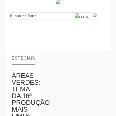
ESPECIAIS
ÁREAS
VERDES:
TEMA
DA 16ª
PRODUÇÃO
MAIS
LIMPA