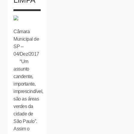
Câmara
Municipal de
SP –
04/Dez/2017
“Um
assunto
candente,
importante,
imprescindível,
são as áreas
verdes da
cidade de
São Paulo”.
Assim o