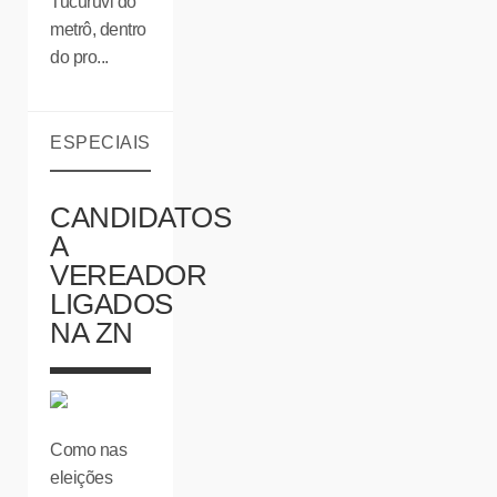
Tucuruvi do
metrô, dentro
do pro...
ESPECIAIS
CANDIDATOS
A
VEREADOR
LIGADOS
NA ZN
Como nas
eleições