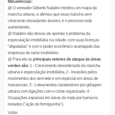
Minudências:
@ O vereador Gilberto Natalini mostrou um mapa da
mancha urbana, e afirmou que essa mancha vem
crescendo devastando árvores, e o processo está
aumentando.
@ Natalini não deixou de apontar o problema da
especulação imobiliária na cidade, com suas licenças
“afajutadas” e com o poder econômico avantajado das
empresas do ramo imobiliário.
@ Para ele os
principais vetores de ataque às áreas
verdes são
: 1 - Crescimento desordenado da mancha
urbana e especulação imobiliária. 2 - Invasões pelos
movimentos dos sem-teto e em especial em áreas de
mananciais. 3 - Loteamentos clandestinos por grilagem
urbana com ligações com o crime organizado. 4 -
Ocupações esparsas em áreas de mata por barracos
isolados ("ação de formiguinha").
Voltar