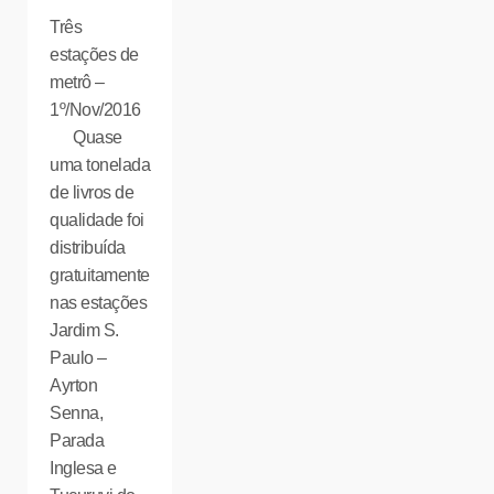
Três
estações de
metrô –
1º/Nov/2016
Quase
uma tonelada
de livros de
qualidade foi
distribuída
gratuitamente
nas estações
Jardim S.
Paulo –
Ayrton
Senna,
Parada
Inglesa e