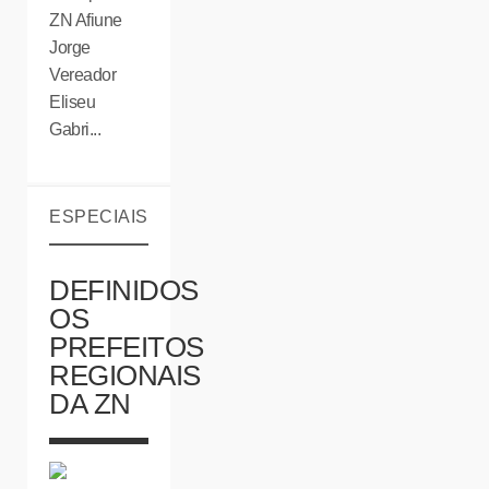
ZN Afiune
Jorge
Vereador
Eliseu
Gabri...
ESPECIAIS
DEFINIDOS
OS
PREFEITOS
REGIONAIS
DA ZN