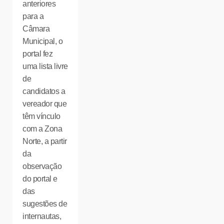
anteriores
para a
Câmara
Municipal, o
portal fez
uma lista livre
de
candidatos a
vereador que
têm vínculo
com a Zona
Norte, a partir
da
observação
do portal e
das
sugestões de
internautas,