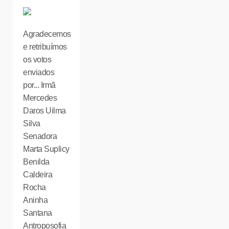
Agradecemos
e retribuímos
os votos
enviados
por... Irmã
Mercedes
Daros Uilma
Silva
Senadora
Marta Suplicy
Benilda
Caldeira
Rocha
Aninha
Santana
Antroposofia