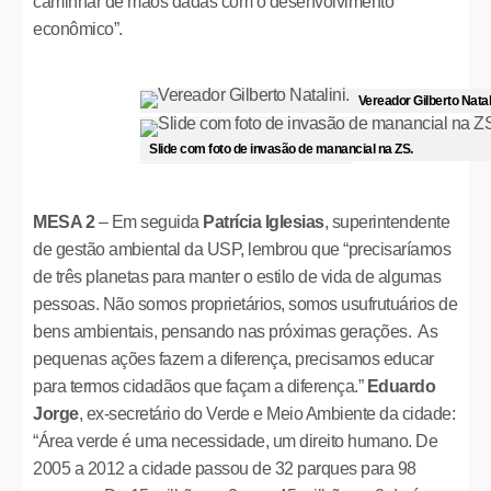
caminhar de mãos dadas com o desenvolvimento
econômico”.
Vereador Gilberto Natali
Slide com foto de invasão de manancial na ZS.
MESA 2
– Em seguida
Patrícia Iglesias
, superintendente
de gestão ambiental da USP, lembrou que “precisaríamos
de três planetas para manter o estilo de vida de algumas
pessoas. Não somos proprietários, somos usufrutuários de
bens ambientais, pensando nas próximas gerações. As
pequenas ações fazem a diferença, precisamos educar
para termos cidadãos que façam a diferença.”
Eduardo
Jorge
, ex-secretário do Verde e Meio Ambiente da cidade:
“Área verde é uma necessidade, um direito humano. De
2005 a 2012 a cidade passou de 32 parques para 98