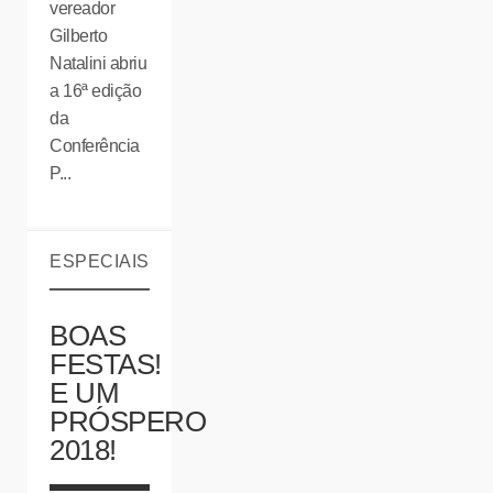
vereador
Gilberto
Natalini abriu
a 16ª edição
da
Conferência
P...
ESPECIAIS
BOAS
FESTAS!
E UM
PRÓSPERO
2018!