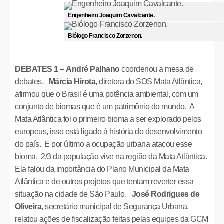
Engenheiro Joaquim Cavalcante.
Biólogo Francisco Zorzenon.
DEBATES 1
–
André Palhano
coordenou a mesa de
debates.
Márcia Hirota
, diretora do SOS Mata Atlântica,
afirmou que o Brasil é uma potência ambiental, com um
conjunto de biomas que é um patrimônio do mundo. A
Mata Atlântica foi o primeiro bioma a ser explorado pelos
europeus, isso está ligado à história do desenvolvimento
do país. E por último a ocupação urbana atacou esse
bioma. 2/3 da população vive na região da Mata Atlântica.
Ela falou da importância do Plano Municipal da Mata
Atlântica e de outros projetos que tentam reverter essa
situação na cidade de São Paulo.
José Rodrigues de
Oliveira
, secretário municipal de Segurança Urbana,
relatou ações de fiscalização feitas pelas equipes da GCM