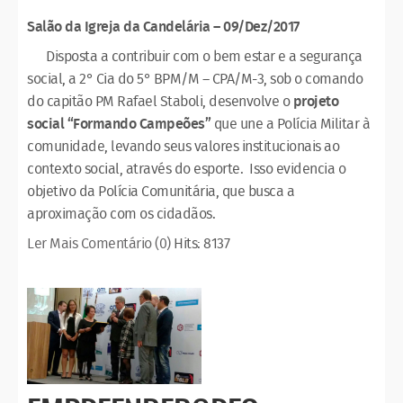
Salão da Igreja da Candelária – 09/Dez/2017
Disposta a contribuir com o bem estar e a segurança
social, a 2° Cia do 5° BPM/M – CPA/M-3, sob o comando
do capitão PM Rafael Staboli, desenvolve o
projeto
social “Formando Campeões”
que une a Polícia Militar à
comunidade, levando seus valores institucionais ao
contexto social, através do esporte. Isso evidencia o
objetivo da Polícia Comunitária, que busca a
aproximação com os cidadãos.
Ler Mais
Comentário (0)
Hits: 8137