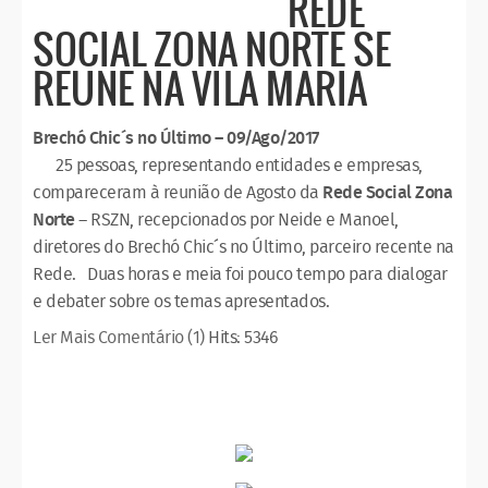
REDE
SOCIAL ZONA NORTE SE
REUNE NA VILA MARIA
Brechó Chic´s no Último – 09/Ago/2017
25 pessoas, representando entidades e empresas,
compareceram à reunião de Agosto da
Rede Social Zona
Norte
– RSZN, recepcionados por Neide e Manoel,
diretores do Brechó Chic´s no Último, parceiro recente na
Rede. Duas horas e meia foi pouco tempo para dialogar
e debater sobre os temas apresentados.
Ler Mais
Comentário (1)
Hits: 5346