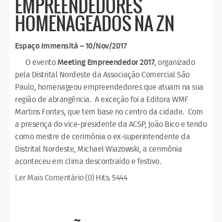
EMPREENDEDORES
HOMENAGEADOS NA ZN
Espaço Immensità
– 10/Nov/2017
O evento
Meeting Empreendedor 2017
, organizado
pela Distrital Nordeste da Associação Comercial São
Paulo, homenageou empreendedores que atuam na sua
região de abrangência. A exceção foi a Editora WMF
Martins Fontes, que tem base no centro da cidade. Com
a presença do vice-presidente da ACSP, João Bico e tendo
como mestre de cerimônia o ex-superintendente da
Distrital Nordeste, Michael Wiazowski, a cerimônia
aconteceu em clima descontraído e festivo.
Ler Mais
Comentário (0)
Hits: 5444