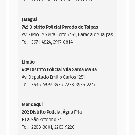
Jaraguá
74º Distrito Policial Parada de Taipas
Av. Elísio Teixeira Leite 7461, Parada de Taipas
Tel - 3971-4824, 3917-6814
Limão
40º Distrito Policial Vila Santa Maria
Av. Deputado Emílio Carlos 1251
Tel - 3936-4929, 3936-2233, 3936-2247
Mandaqui
20º Distrito Policial Água Fria
Rua São Zeferino 34
Tel - 2203-8801, 2203-9220