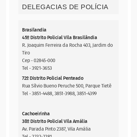
DELEGACIAS DE POLÍCIA
Brasilandia
45º Distrito Policial Vila Brasilândia
R. Joaquim Ferreira da Rocha 403, Jardim do
Tiro
Cep - 02845-000
Tel - 3921-3653
72º Distrito Policial Penteado
Rua Sílvio Bueno Peruche 500, Parque Tietê
Tel - 3851-4488, 3851-3988, 3851-4399
Cachoeirinha
38º Distrito Policial Vila Amália
Av. Parada Pinto 2387, Vila Amália
Tel - 2232-2281