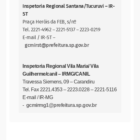
Inspetoria Regional Santana/Tucuruvi – IR-
ST
Praça Heróis da FEB, s/nº
Tel. 2221-4962 – 2221-5137 – 2223-0219
E-mail / IR-ST –
gcmirst@prefeitura.sp.gov.br
Inspetoria Regional Vila Maria/ Vila
Guilherme/canil – IRMG/CANIL
Travessa Siemens, 09 – Carandiru
Tel. Fax 2221.4353 – 2223.0228 – 2221-5116
E-mail / IR-MG
-
gcmirmg1@prefeitura.sp.gov.br