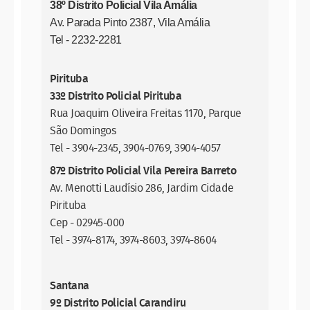
38º Distrito Policial Vila Amália
Av. Parada Pinto 2387, Vila Amália
Tel - 2232-2281
Pirituba
33º Distrito Policial Pirituba
Rua Joaquim Oliveira Freitas 1170, Parque
São Domingos
Tel - 3904-2345, 3904-0769, 3904-4057
87º Distrito Policial Vila Pereira Barreto
Av. Menotti Laudísio 286, Jardim Cidade
Pirituba
Cep - 02945-000
Tel - 3974-8174, 3974-8603, 3974-8604
Santana
9º Distrito Policial Carandiru