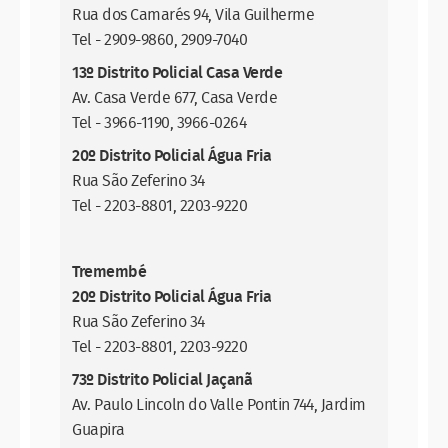
Rua dos Camarés 94, Vila Guilherme
Tel - 2909-9860, 2909-7040
13º Distrito Policial Casa Verde
Av. Casa Verde 677, Casa Verde
Tel - 3966-1190, 3966-0264
20º Distrito Policial Água Fria
Rua São Zeferino 34
Tel - 2203-8801, 2203-9220
Tremembé
20º Distrito Policial Água Fria
Rua São Zeferino 34
Tel - 2203-8801, 2203-9220
73º Distrito Policial Jaçanã
Av. Paulo Lincoln do Valle Pontin 744, Jardim
Guapira