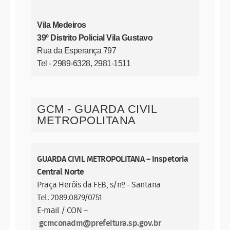
Vila Medeiros
39º Distrito Policial Vila Gustavo
Rua da Esperança 797
Tel - 2989-6328, 2981-1511
GCM - GUARDA CIVIL
METROPOLITANA
GUARDA CIVIL METROPOLITANA – Inspetoria
Central Norte
Praça Heróis da FEB, s/nº - Santana
Tel: 2089.0879/0751
E-mail / CON –
gcmconadm@prefeitura.sp.gov.br