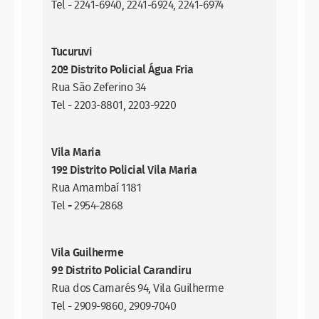
Tel - 2241-6940, 2241-6924, 2241-6974
Tucuruvi
20º Distrito Policial Água Fria
Rua São Zeferino 34
Tel - 2203-8801, 2203-9220
Vila Maria
19º Distrito Policial Vila Maria
Rua Amambaí 1181
Tel
-
2954-2868
Vila Guilherme
9º Distrito Policial Carandiru
Rua dos Camarés 94, Vila Guilherme
Tel - 2909-9860, 2909-7040