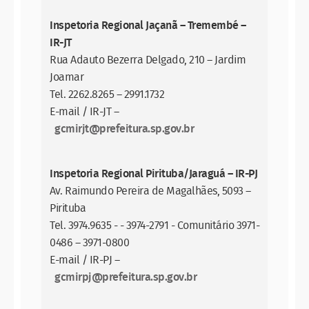
Inspetoria Regional Jaçanã – Tremembé –
IR-JT
Rua Adauto Bezerra Delgado, 210 – Jardim
Joamar
Tel. 2262.8265 – 2991.1732
E-mail / IR-JT –
gcmirjt@prefeitura.sp.gov.br
Inspetoria Regional Pirituba/Jaraguá – IR-PJ
Av. Raimundo Pereira de Magalhães, 5093 –
Pirituba
Tel. 3974.9635 - - 3974-2791 - Comunitário 3971-
0486 – 3971-0800
E-mail / IR-PJ –
gcmirpj@prefeitura.sp.gov.br