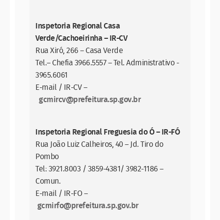
Inspetoria Regional Casa
Verde/Cachoeirinha – IR-CV
Rua Xiró, 266 – Casa Verde
Tel.– Chefia 3966.5557 – Tel. Administrativo -
3965.6061
E-mail / IR-CV –
gcmircv@prefeitura.sp.gov.br
Inspetoria Regional Freguesia do Ó – IR-FÓ
Rua João Luiz Calheiros, 40 – Jd. Tiro do
Pombo
Tel: 3921.8003 / 3859-4381/ 3982-1186 –
Comun.
E-mail / IR-FO –
gcmirfo@prefeitura.sp.gov.br