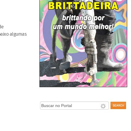
de
baixo algumas