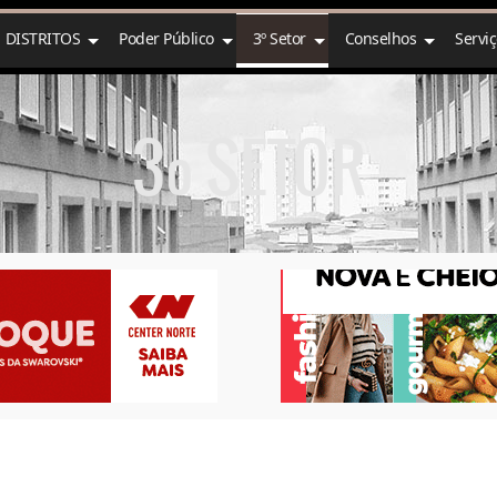
DISTRITOS
Poder Público
3º Setor
Conselhos
Servi
3º SETOR