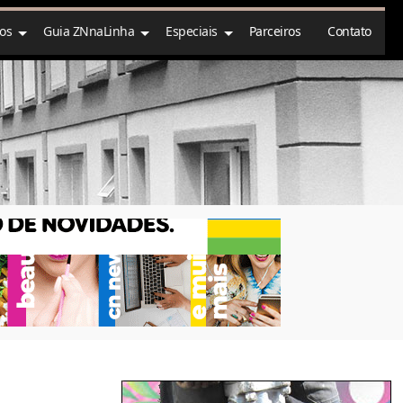
ços
Guia ZNnaLinha
Especiais
Parceiros
Contato