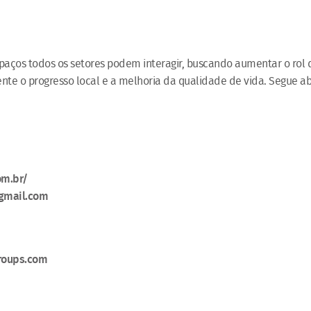
spaços todos os setores podem interagir, buscando aumentar o rol 
nte o progresso local e a melhoria da qualidade de vida. Segue a
om.br/
gmail.com
roups.com