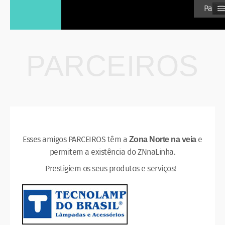
≡
Parcei
PARCEIROS
Esses amigos PARCEIROS têm a
e
Zona Norte na veia
permitem a existência do ZNnaLinha.
Prestigiem os seus produtos e serviços!