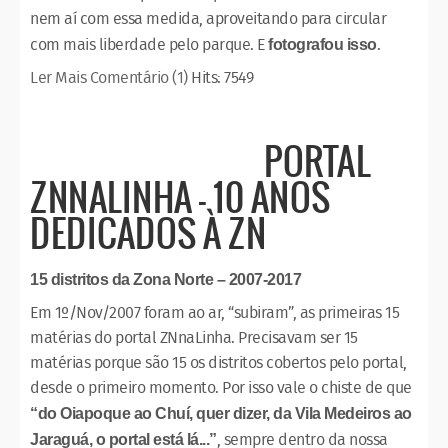
nem aí com essa medida, aproveitando para circular
com mais liberdade pelo parque. E
.
fotografou isso
Ler Mais
Comentário (1)
Hits: 7549
PORTAL
ZNNALINHA – 10 ANOS
DEDICADOS À ZN
15 distritos da Zona Norte – 2007-2017
Em 1º/Nov/2007 foram ao ar, “subiram”, as primeiras 15
matérias do portal ZNnaLinha. Precisavam ser 15
matérias porque são 15 os distritos cobertos pelo portal,
desde o primeiro momento. Por isso vale o chiste de que
“do Oiapoque ao Chuí, quer dizer, da Vila Medeiros ao
, sempre dentro da nossa
Jaraguá, o portal está lá...”