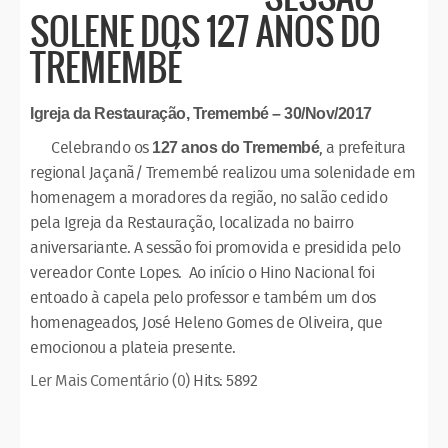
SOLENE DOS 127 ANOS DO
TREMEMBÉ
Igreja da Restauração, Tremembé – 30/Nov/2017
Celebrando os
, a prefeitura
127 anos do Tremembé
regional Jaçanã/ Tremembé realizou uma solenidade em
homenagem a moradores da região, no salão cedido
pela Igreja da Restauração, localizada no bairro
aniversariante. A sessão foi promovida e presidida pelo
vereador Conte Lopes. Ao início o Hino Nacional foi
entoado à capela pelo professor e também um dos
homenageados, José Heleno Gomes de Oliveira, que
emocionou a plateia presente.
Ler Mais
Comentário (0)
Hits: 5892