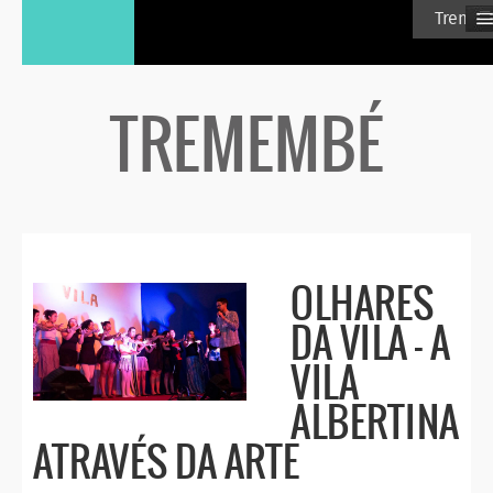
≡
Treme
TREMEMBÉ
OLHARES
DA VILA – A
VILA
ALBERTINA
ATRAVÉS DA ARTE