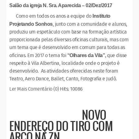
Salão da igreja N. Sra. Aparecida – 02/Dez/2017
Como em todos os anos a equipe do
Instituto
, junto com a comunidade e alunos,
Projetando Sonhos
produziu um espetáculo com base na formação artística
proporcionada pelas diversas oficinas culturais, mas com
um tema que é desenvolvido em comum para todas as
oficinas. Em 2017 o tema foi
que disse
“Olhares da Vila”,
respeito à Vila Albertina, localidade onde o projeto é
desenvolvido. As atividades oferecidas neste foram
Teatro, Aero Dance, Ballet, Canto, Fotografia e Judô.
Ler Mais
Comentário (0)
Hits: 10086
NOVO
ENDEREÇO DO TIRO COM
ARCO NA ZN