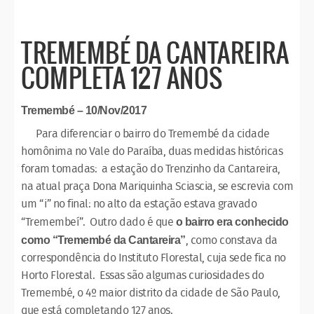
TREMEMBÉ DA CANTAREIRA
COMPLETA 127 ANOS
Tremembé – 10/Nov/2017
Para diferenciar o bairro do Tremembé da cidade
homônima no Vale do Paraíba, duas medidas históricas
foram tomadas: a estação do Trenzinho da Cantareira,
na atual praça Dona Mariquinha Sciascia, se escrevia com
um “i” no final: no alto da estação estava gravado
“Tremembeí”. Outro dado é que
o bairro era conhecido
, como constava da
como “Tremembé da Cantareira”
correspondência do Instituto Florestal, cuja sede fica no
Horto Florestal. Essas são algumas curiosidades do
Tremembé, o 4º maior distrito da cidade de São Paulo,
que está completando 127 anos.