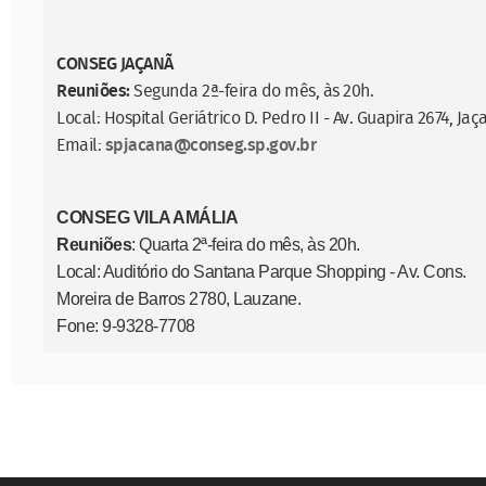
CONSEG JAÇANÃ
Reuniões:
Segunda 2ª-feira do mês, às 20h.
Local: Hospital Geriátrico D. Pedro II - Av. Guapira 2674, Jaç
Email:
spjacana@conseg.sp.gov.br
CONSEG VILA AMÁLIA
Reuniões
: Quarta 2ª-feira do mês, às 20h.
Local: Auditório do Santana Parque Shopping - Av. Cons.
Moreira de Barros 2780, Lauzane.
Fone: 9-9328-7708