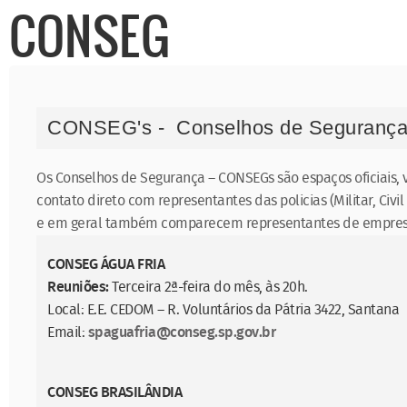
CONSEG
CONSEG's - Conselhos de Seguranç
Os Conselhos de Segurança – CONSEGs são espaços oficiais, 
contato direto com representantes das policias (Militar, Civ
e em geral também comparecem representantes de empresas p
CONSEG ÁGUA FRIA
Reuniões:
Terceira 2ª-feira do mês, às 20h.
Local: E.E. CEDOM – R. Voluntários da Pátria 3422, Santana
Email:
spaguafria@conseg.sp.gov.br
CONSEG BRASILÂNDIA