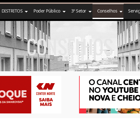
DISTRITOS
Poder Público
3º Setor
Conselhos
Servi
CONSELHOS