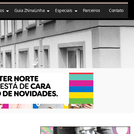
ços
Guia ZNnaLinha
Especiais
Parceiros
Contato