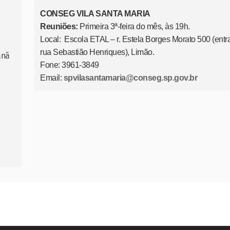
CONSEG VILA SANTA MARIA
Reuniões:
Primeira 3ª-feira do mês, às 19h.
Local: Escola ETAL – r. Estela Borges Morato 500 (entr
rua Sebastião Henriques), Limão.
anã
Fone: 3961-3849
Email:
spvilasantamaria@conseg.sp.gov.br