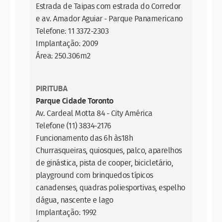
Estrada de Taipas com estrada do Corredor
e av. Amador Aguiar - Parque Panamericano
Telefone: 11 3372-2303
Implantação: 2009
Área: 250.306m2
PIRITUBA
Parque Cidade Toronto
Av. Cardeal Motta 84 - City América
Telefone (11) 3834-2176
Funcionamento das 6h às18h
Churrasqueiras, quiosques, palco, aparelhos
de ginástica, pista de cooper, bicicletário,
playground com brinquedos típicos
canadenses, quadras poliesportivas, espelho
dágua, nascente e lago
Implantação: 1992