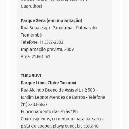
Guarulhos)
Parque Sena (em implantação)
Rua Sena esq. r. Panorama - Palmas do
Tremembé
Telefone: 11 3372-2303
Implantação prevista: 2009
Área: 21.661 m2
TUCURUVI
Parque Lions Clube Tucuruvi
Rua Alcindo Bueno de Assis alt. nº 500 -
Jardim Leonor Mendes de Barros - Telefone
(11) 2203-5837
Funcionamento das 7h às 18h
Churrasqueiras, comedouro para pássaros,
pista de cooper, playground, bicicletário,