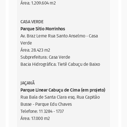
Área: 1.209.604 m2
CASA VERDE
Parque Sítio Morrinhos
Av. Braz Leme Rua Santo Anselmo - Casa
Verde
Área: 28.423 m2
Subprefeitura: Casa Verde
Bacia Hidrográfica: Tietê Cabuçu de Baixo
JAÇANÃ
Parque Linear Cabuçu de Cima (em projeto)
Rua Baía de Santa Clara esq. Rua Capitão
Busse - Parque Edu Chaves
Telefone: 11 3284 - 1737
Área: 17.000 m2