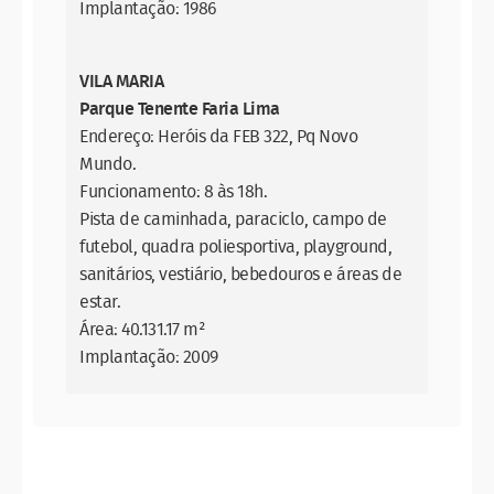
Implantação: 1986
VILA MARIA
Parque Tenente Faria Lima
Endereço: Heróis da FEB 322, Pq Novo
Mundo.
Funcionamento: 8 às 18h.
Pista de caminhada, paraciclo, campo de
futebol, quadra poliesportiva, playground,
sanitários, vestiário, bebedouros e áreas de
estar.
Área: 40.131.17 m²
Implantação: 2009