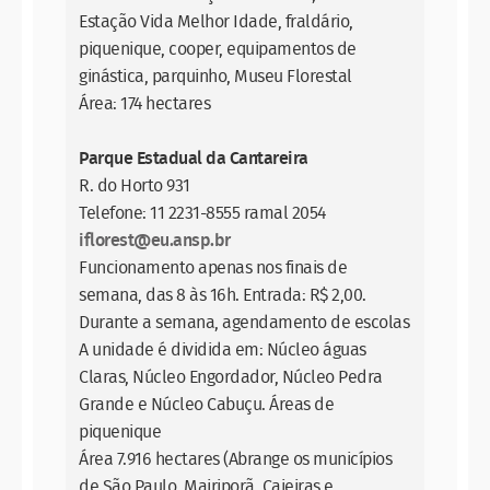
Estação Vida Melhor Idade, fraldário,
piquenique, cooper, equipamentos de
ginástica, parquinho, Museu Florestal
Área: 174 hectares
Parque Estadual da Cantareira
R. do Horto 931
Telefone: 11 2231-8555 ramal 2054
iflorest@eu.ansp.br
Funcionamento apenas nos finais de
semana, das 8 às 16h. Entrada: R$ 2,00.
Durante a semana, agendamento de escolas
A unidade é dividida em: Núcleo águas
Claras, Núcleo Engordador, Núcleo Pedra
Grande e Núcleo Cabuçu. Áreas de
piquenique
Área 7.916 hectares (Abrange os municípios
de São Paulo, Mairiporã, Caieiras e