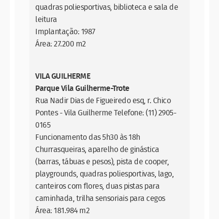
quadras poliesportivas, biblioteca e sala de
leitura
Implantação: 1987
Área: 27.200 m2
VILA GUILHERME
Parque Vila Guilherme-Trote
Rua Nadir Dias de Figueiredo esq, r. Chico
Pontes - Vila Guilherme Telefone: (11) 2905-
0165
Funcionamento das 5h30 às 18h
Churrasqueiras, aparelho de ginástica
(barras, tábuas e pesos), pista de cooper,
playgrounds, quadras poliesportivas, lago,
canteiros com flores, duas pistas para
caminhada, trilha sensoriais para cegos
Área: 181.984 m2