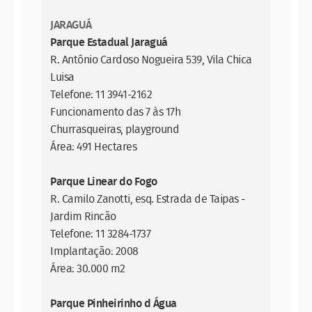
JARAGUÁ
Parque Estadual Jaraguá
R. Antônio Cardoso Nogueira 539, Vila Chica
Luisa
Telefone: 11 3941-2162
Funcionamento das 7 às 17h
Churrasqueiras, playground
Área: 491 Hectares
Parque Linear do Fogo
R. Camilo Zanotti, esq. Estrada de Taipas -
Jardim Rincão
Telefone: 11 3284-1737
Implantação: 2008
Área: 30.000 m2
Parque Pinheirinho d Água