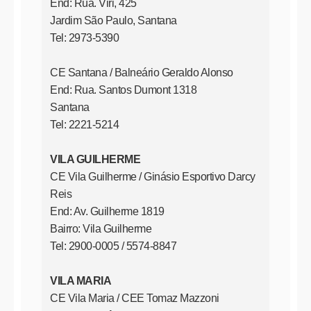
End: Rua. Viri, 425
Jardim São Paulo, Santana
Tel: 2973-5390
CE Santana / Balneário Geraldo Alonso
End: Rua. Santos Dumont 1318
Santana
Tel: 2221-5214
VILA GUILHERME
CE Vila Guilherme / Ginásio Esportivo Darcy
Reis
End: Av. Guilherme 1819
Bairro: Vila Guilherme
Tel: 2900-0005 / 5574-8847
VILA MARIA
CE Vila Maria / CEE Tomaz Mazzoni