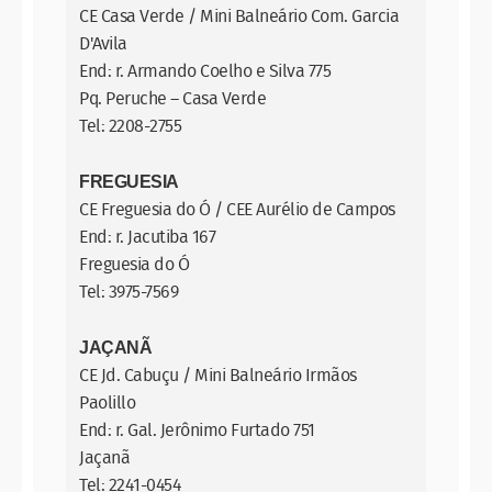
CE Casa Verde / Mini Balneário Com. Garcia
D'Avila
End: r. Armando Coelho e Silva 775
Pq. Peruche – Casa Verde
Tel: 2208-2755
FREGUESIA
CE Freguesia do Ó / CEE Aurélio de Campos
End: r. Jacutiba 167
Freguesia do Ó
Tel: 3975-7569
JAÇANÃ
CE Jd. Cabuçu / Mini Balneário Irmãos
Paolillo
End: r. Gal. Jerônimo Furtado 751
Jaçanã
Tel: 2241-0454