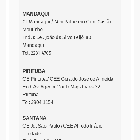
MANDAQUI
CE Mandaqui / Mini Balneário Com. Gastão
Moutinho
End: r. Cel. João da Silva Feijó, 80
Mandaqui
Tel: 2231-4705
PIRITUBA
CE Pirituba / CEE Geraldo Jose de Almeida
End: Av. Agenor Couto Magalhães 32
Pirituba
Tel: 3904-1154
SANTANA
CE Jd. São Paulo / CEE Alfredo Inácio
Trindade