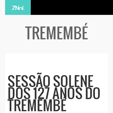
TREMEMBÉ
SESSÃO SOLENE
DOS 127 ANOS DO
TREMEMBÉ