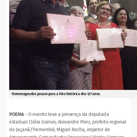
Homenageados posam para a foto histórica dos 127 anos.
POEMA
– O evento teve a presença da deputada
estadual Clélia Gomes; Alexandre Pires, prefeito regional
de Jaçanã/Tremembé; Miguel Rocha, inspetor de