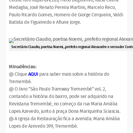
Celina Faro Kaperaviczus, Hélio Begliomini, Kátia Cilene
Medaglia, José Renato Pereira Martins, Marcelo Reco,
Paulo Ricardo Gomes, Homero de Giorge Cerqueira, Valdi
Batista de Figueiredo e Afiune Jorge.
Secretário Claudio, poetisa Noemi, ,prefeito regional Alexandre e vereador Cont
Minudências:
@ Clique
AQUI
para saber mais sobre a história do
Tremembé.
@ O livro “São Paulo Tramway Tremembé” vol. 2,
contando a história do bairro, pode ser adquirido na
Revistaria Tremembé, no começo da rua Maria Amália
Lopes Azevedo, junto à praça Dona Mariquinha Sciascia.
@ A Igreja da Restauração fica a avenida: Maria Amália
Lopes de Azevedo 399, Tremembé.