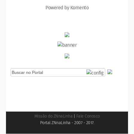
Powered by Komento
Missão do ZNnaLinha
|
Fale Conosco
Portal ZNnaLinha - 2007 - 2017.