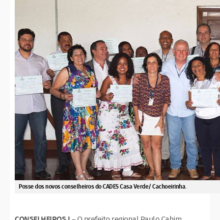
Posse dos novos conselheiros do CADES Casa Verde/ Cachoeirinha.
CONSELHEIROS I
– O prefeito regional Paulo Cahim