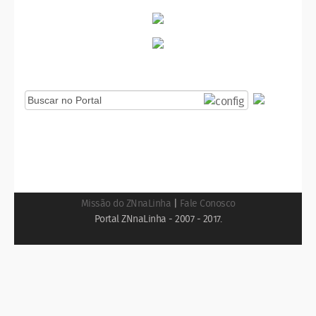
Missão do ZNnaLinha
|
Fale Conosco
Portal ZNnaLinha - 2007 - 2017.