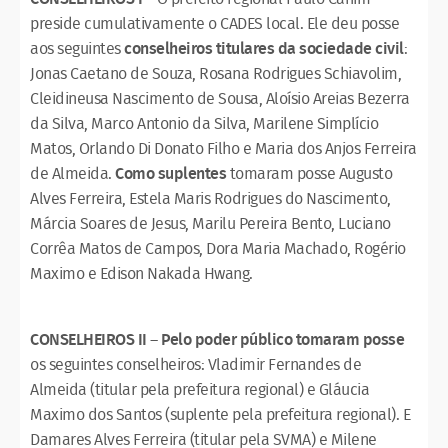
preside cumulativamente o CADES local. Ele deu posse
aos seguintes
conselheiros titulares da sociedade civil
:
Jonas Caetano de Souza, Rosana Rodrigues Schiavolim,
Cleidineusa Nascimento de Sousa, Aloísio Areias Bezerra
da Silva, Marco Antonio da Silva, Marilene Simplício
Matos, Orlando Di Donato Filho e Maria dos Anjos Ferreira
de Almeida.
Como suplentes
tomaram posse Augusto
Alves Ferreira, Estela Maris Rodrigues do Nascimento,
Márcia Soares de Jesus, Marilu Pereira Bento, Luciano
Corrêa Matos de Campos, Dora Maria Machado, Rogério
Maximo e Edison Nakada Hwang.
CONSELHEIROS II
–
Pelo poder público tomaram posse
os seguintes conselheiros: Vladimir Fernandes de
Almeida (titular pela prefeitura regional) e Gláucia
Maximo dos Santos (suplente pela prefeitura regional). E
Damares Alves Ferreira (titular pela SVMA) e Milene