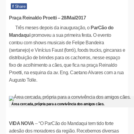
f
Share
Praça Reinaldo Proetti – 28/Mai/2017
Três meses depois da inauguração, o
ParCão do
Mandaqui
promoveu a sua primeira festa. O evento
contou com shows musicais de Felipe Bandeira
(sertanejo) e Vinícius Faust (forró), foods trucks, gincanas e
distribuição de brindes para os cachorros, nesse espaço
fixo de acolhimento a cães, que fica na praça Reinaldo
Proetti, na esquina da av. Eng. Caetano Alvares com a rua
Augusto Tolle.
Área cercada, própria para a convivência dos amigos cães.
VIDA NOVA
– “O ParCão do Mandaqui tem tido forte
adesão dos moradores da região. Recebemos diversas