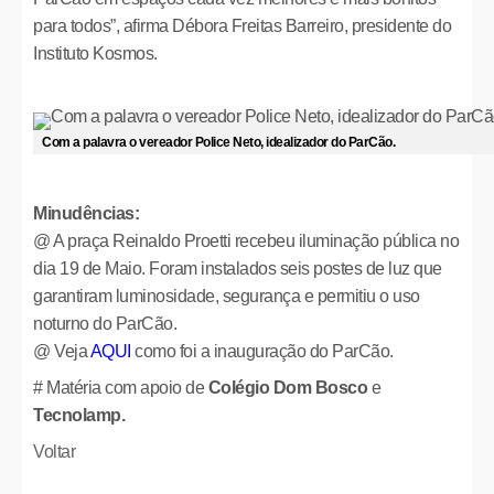
para todos”, afirma Débora Freitas Barreiro, presidente do
Instituto Kosmos.
Com a palavra o vereador Police Neto, idealizador do ParCão.
Minudências:
@ A praça Reinaldo Proetti recebeu iluminação pública no
dia 19 de Maio. Foram instalados seis postes de luz que
garantiram luminosidade, segurança e permitiu o uso
noturno do ParCão.
@ Veja
AQUI
como foi a inauguração do ParCão.
# Matéria com apoio de
Colégio Dom Bosco
e
Tecnolamp.
Voltar