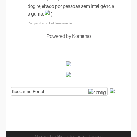
dog rejeitado por pessoas sem inteligência
alguma.
Compartilhar
Link Permanente
Powered by Komento
Missão do ZNnaLinha
|
Fale Conosco