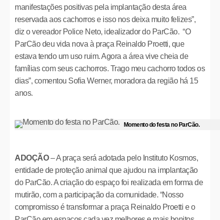
manifestações positivas pela implantação desta área
reservada aos cachorros e isso nos deixa muito felizes”,
diz o vereador Police Neto, idealizador do ParCão. “O
ParCão deu vida nova à praça Reinaldo Proetti, que
estava tendo um uso ruim. Agora a área vive cheia de
famílias com seus cachorros. Trago meu cachorro todos os
dias”, comentou Sofia Werner, moradora da região há 15
anos.
Momento do festa no ParCão.
ADOÇÃO
– A praça será adotada pelo Instituto Kosmos,
entidade de proteção animal que ajudou na implantação
do ParCão. A criação do espaço foi realizada em forma de
mutirão, com a participação da comunidade. “Nosso
compromisso é transformar a praça Reinaldo Proetti e o
ParCão em espaços cada vez melhores e mais bonitos