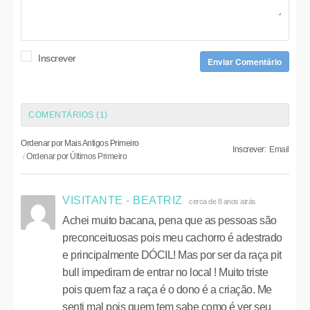
Inscrever
Enviar Comentário
COMENTÁRIOS (
1
)
Ordenar por Mais Antigos Primeiro
Inscrever:
Email
Ordenar por Últimos Primeiro
VISITANTE - BEATRIZ
cerca de 8 anos atrás
Achei muito bacana, pena que as pessoas são
preconceituosas pois meu cachorro é adestrado
e principalmente DÓCIL! Mas por ser da raça pit
bull impediram de entrar no local ! Muito triste
pois quem faz a raça é o dono é a criação. Me
senti mal pois quem tem sabe como é ver seu