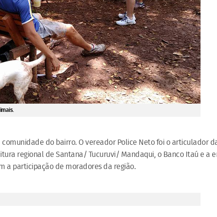
imais.
omunidade do bairro. O vereador Police Neto foi o articulador d
feitura regional de Santana/ Tucuruvi/ Mandaqui, o Banco Itaú e a
om a participação de moradores da região.