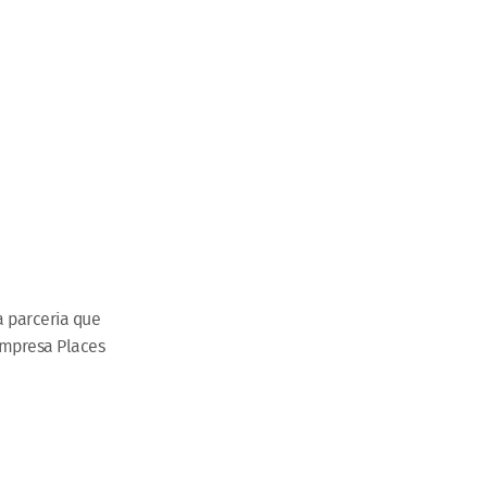
a parceria que
 empresa Places