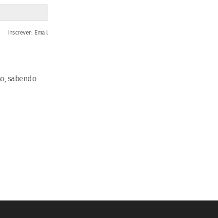
Inscrever:
Email
so, sabendo