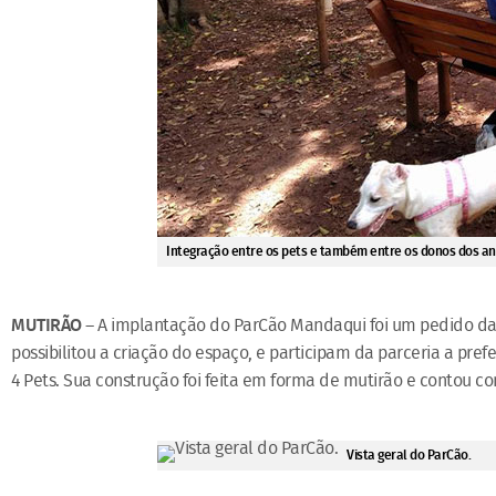
Integração entre os pets e também entre os donos dos an
MUTIRÃO
– A implantação do ParCão Mandaqui foi um pedido da c
possibilitou a criação do espaço, e participam da parceria a pre
4 Pets. Sua construção foi feita em forma de mutirão e contou c
Vista geral do ParCão.