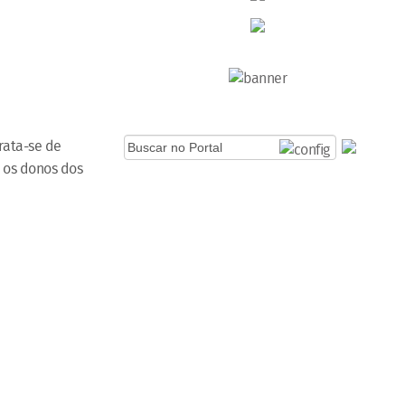
rata-se de
 os donos dos