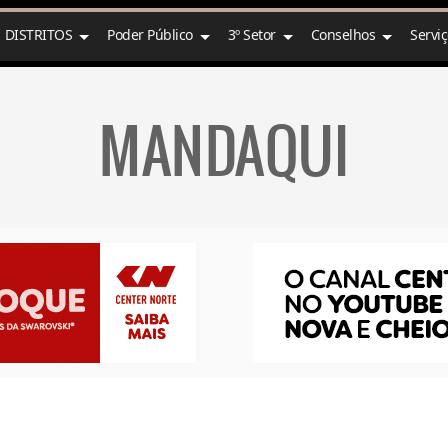
DISTRITOS
Poder Público
3º Setor
Conselhos
Servi
MANDAQUI