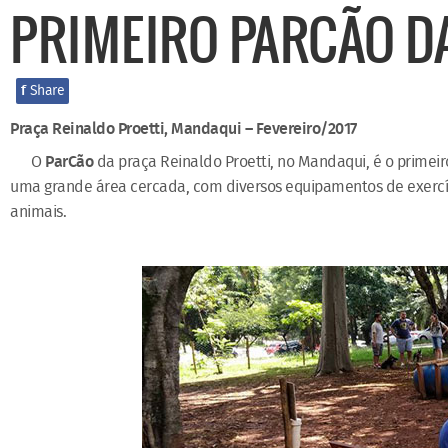
PRIMEIRO PARCÃO D
f
Share
Praça Reinaldo Proetti, Mandaqui – Fevereiro/2017
O
ParCão
da praça Reinaldo Proetti, no Mandaqui, é o primei
uma grande área cercada, com diversos equipamentos de exercí
animais.