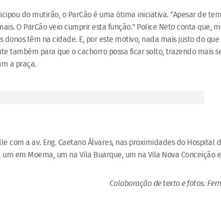
icipou do mutirão, o ParCão é uma ótima iniciativa. “Apesar de te
ais. O ParCão veio cumprir esta função." Police Neto conta que, mu
s donos têm na cidade. E, por este motivo, nada mais justo do que
ante também para que o cachorro possa ficar solto, trazendo mais 
am a praça.
olle com a av. Eng. Caetano Álvares, nas proximidades do Hospital
ana, um em Moema, um na Vila Buarque, um na Vila Nova Conceição
Colaboração de texto e fotos: Fe