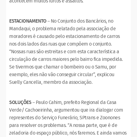
acontecem muitos furtos e assaltos.
ESTACIONAMENTO
– No Conjunto dos Bancários, no
Mandaqui, o problema relatado pela associação de
moradores é causado pelo estacionamento de carros
nos dois lados das ruas que compõem o conjunto.
“Nossas ruas são estreitas e com esta característica a
circulação de carros maiores pelo bairro fica impedida.
Se tivermos que chamar o bombeiro ou o Samu, por
exemplo, eles não vão conseguir circular”, explicou
Suelly Cancella, membro da associação.
SOLUÇÕES
– Paulo Cahim, prefeito Regional da Casa
Verde/ Cachoeirinha, argumentou que ira dialogar com
representes do Serviço Funerário, SPtrans e Zoonones
para resolver os problemas. “A nossa parte, que é de
zeladoria do espaço público, nós faremos. E ainda vamos