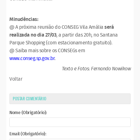
Minudências:
@ A próxima reunião do CONSEG Vila Amália
será
realizada no dia 27/03
, a partir das 20h, no Santana
Parque Shopping (com estacionamento gratuito).
@ Saiba mais sobre os CONSEGs em
www.conseg.sp.gov.br
.
Texto e Fotos: Fernando Nowikow
Voltar
POSTAR COMENTÁRIO
Nome (Obrigatório):
Email (Obrigatório):