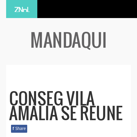
MANDAQUI
CONSEG VILA
AMÁLIA SE REUNE
f
Share