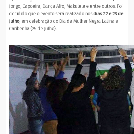
Jongo, Capoeira, Dança Afro, Makulele e entre outros. Foi
decidido que o evento será realizado nos
dias 22 e 23 de
Julho
, em celebração do Dia da Mulher Negra Latina e
Caribenha (25 de Julho).