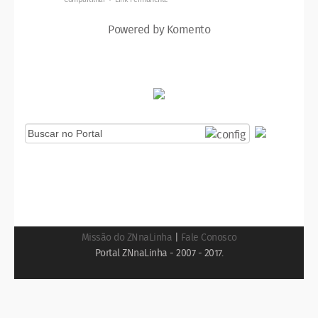
Powered by Komento
Missão do ZNnaLinha
|
Fale Conosco
Portal ZNnaLinha - 2007 - 2017.