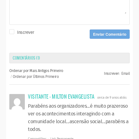
Inscrever
Enviar Comentário
COMENTÁRIOS (
1
)
Ordenar por Mais Antigos Primeiro
Inscrever:
Email
Ordenar por Últimos Primeiro
VISITANTE - MILTON EVANGELISTA
cerca de 9 anos atrás
Parabéns aos organizadores...é muito prazeroso
ver os acontecimentos interagindo com a
comunidade local...ascensão social...parabéns a
todos.
Compartilhar
Link Permanente