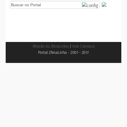
Missão do ZNnaLinha
|
Fale Conosco
Portal ZNnaLinha - 2007 - 2017.