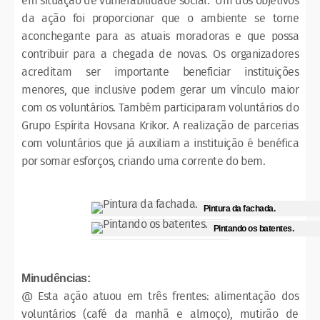
em situação de vulnerabilidade social. Um dos objetivos
da ação foi proporcionar que o ambiente se torne
aconchegante para as atuais moradoras e que possa
contribuir para a chegada de novas. Os organizadores
acreditam ser importante beneficiar instituições
menores, que inclusive podem gerar um vínculo maior
com os voluntários. Também participaram voluntários do
Grupo Espírita Hovsana Krikor. A realização de parcerias
com voluntários que já auxiliam a instituição é benéfica
por somar esforços, criando uma corrente do bem.
Pintura da fachada.
Pintando os batentes.
Minudências:
@ Esta ação atuou em três frentes: alimentação dos
voluntários (café da manhã e almoço), mutirão de