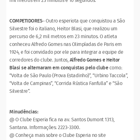
mil metros em 23 minutos e 10 segundos.
COMPETIDORES
– Outro esperiota que conquistou a São
Silvestre foi o italiano, Heitor Blasi, que realizou um
percurso de 6,2 mil metros em 23 minutos. O atleta
conheceu Alfredo Gomes nas Olimpíadas de Paris em
1924, e foi convidado por ele para integrar a equipe de
corredores do clube. Juntos,
Alfredo Gomes e Heitor
Blasi se alternaram em conquistas pelo clube
como:
“Volta de São Paulo (Prova Estadinho)”, “Urbino Taccola”,
“Volta de Campinas”, “Corrida Rústica Fanfulla” e “São
Silvestre”.
Minudências:
@ O Clube Esperia fica na av. Santos Dumont 1313,
Santana. Informações: 2223-3300.
@ Conheça mais sobre o Clube Esperia no site