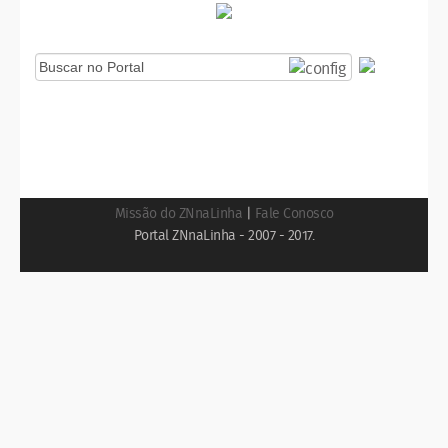
Missão do ZNnaLinha
|
Fale Conosco
Portal ZNnaLinha - 2007 - 2017.