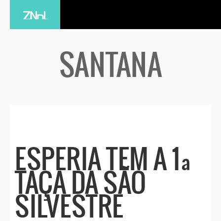
SANTANA
ESPERIA TEM A 1ª
TAÇA DA SÃO
SILVESTRE