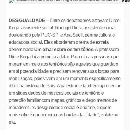
A ass
DESIGUALDADE
– Entre os debatedores estavam Dirce
Koga, assistente social; Rodrigo Diniz, assistente social
doutorando pela PUC-SP; e Ana Sueli, perrmacultora e
educadora social. Eles abordaram o tema de estreia
denominado
Um olhar sobre os territórios.
A professora
Dirce Koga foi a primeira a falar. Para ela as pessoas que
moram em meio aos territórios são aquelas que guardam
em si potencialidade e precisam renovar suas forças para
mobilização, pois vivem em um momento especificamente
difícil na história do País. A palestrante também apresentou
em slides dados de métricas sociais de território e
proteção familiar com mapas, gráficos e depoimentos de
moradores. “A desigualdade social é enorme, e quem
mais sofre é quem mora nas bordas da cidade”, enfatizou
ela.