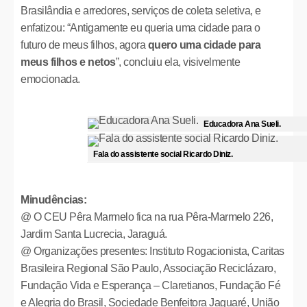
Brasilândia e arredores, serviços de coleta seletiva, e
enfatizou: “Antigamente eu queria uma cidade para o
futuro de meus filhos, agora
quero uma cidade para
meus filhos e netos
”, concluiu ela, visivelmente
emocionada.
Educadora Ana Sueli.
Fala do assistente social Ricardo Diniz.
Minudências:
@ O CEU Pêra Marmelo fica na rua Pêra-Marmelo 226,
Jardim Santa Lucrecia, Jaraguá.
@ Organizações presentes: Instituto Rogacionista, Caritas
Brasileira Regional São Paulo, Associação Reciclázaro,
Fundação Vida e Esperança – Claretianos, Fundação Fé
e Alegria do Brasil, Sociedade Benfeitora Jaguaré, União