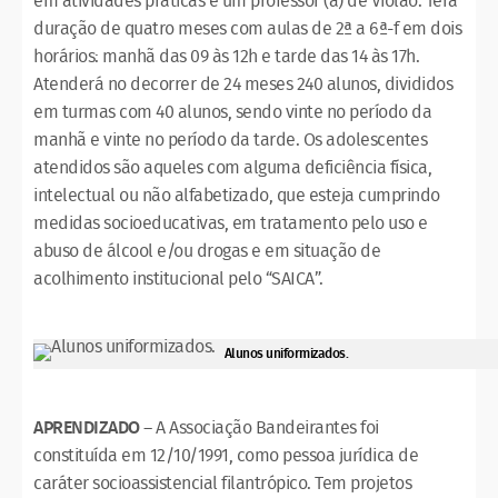
em atividades práticas e um professor (a) de Violão. Terá
duração de quatro meses com aulas de 2ª a 6ª-f em dois
horários: manhã das 09 às 12h e tarde das 14 às 17h.
Atenderá no decorrer de 24 meses 240 alunos, divididos
em turmas com 40 alunos, sendo vinte no período da
manhã e vinte no período da tarde. Os adolescentes
atendidos são aqueles com alguma deficiência física,
intelectual ou não alfabetizado, que esteja cumprindo
medidas socioeducativas, em tratamento pelo uso e
abuso de álcool e/ou drogas e em situação de
acolhimento institucional pelo “SAICA”.
Alunos uniformizados.
APRENDIZADO
– A Associação Bandeirantes foi
constituída em 12/10/1991, como pessoa jurídica de
caráter socioassistencial filantrópico. Tem projetos