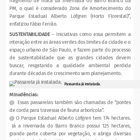
fragmento de mata da Invernada do Barro Branco da
PM, o qual é considerado Zona de Amortecimento do
Parque Estadual Alberto Löfgren (Horto Florestal)”,
enfatizou Fábio Ferrão.
SUSTENTABILIDADE
– Iniciativas como essa permitem a
interação entre as áreas verdes dos limites da cidade e o
espaço urbano de São Paulo, e fazem parte do processo
de sustentabilidade que as grandes cidades devem
buscar, resgatando a qualidade ambiental perdida
durante décadas de crescimento sem planejamento.
Passarela já instalada.
Minudências:
@ Essas passarelas também são chamadas de “pontes
de corda para travessia de fauna arborícola”.
@ O Parque Estadual Alberto Löfgren tem 174 hectares.
Já a Invernada do Barro Branco possui 125 hectares,
grande parte coberta por vegetação, e abriga diversas