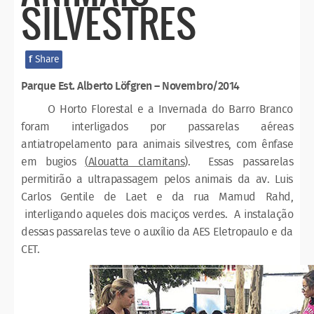
SILVESTRES
f
Share
Parque Est. Alberto Löfgren – Novembro/2014
O Horto Florestal e a Invernada do Barro Branco
foram interligados por passarelas aéreas
antiatropelamento para animais silvestres, com ênfase
em bugios
(
Alouatta clamitans
). Essas passarelas
permitirão a ultrapassagem pelos animais da av. Luis
Carlos Gentile de Laet e da rua Mamud Rahd,
interligando aqueles dois maciços verdes. A instalação
dessas passarelas teve o auxílio da AES Eletropaulo e da
CET.