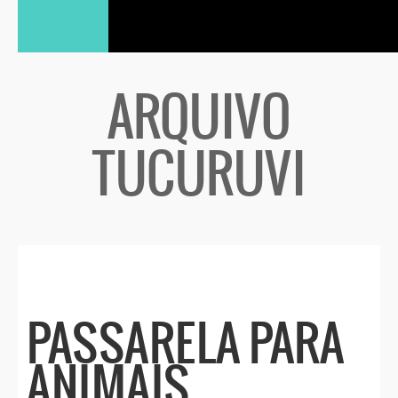
ARQUIVO
TUCURUVI
PASSARELA PARA
ANIMAIS