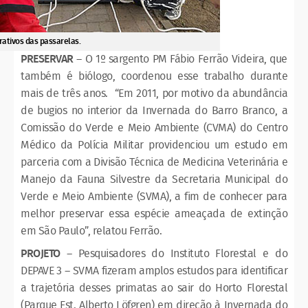
ativos das passarelas.
PRESERVAR
– O 1º sargento PM Fábio Ferrão Videira, que
também é biólogo, coordenou esse trabalho durante
mais de três anos. “Em 2011, por motivo da abundância
de bugios no interior da Invernada do Barro Branco, a
Comissão do Verde e Meio Ambiente (CVMA) do Centro
Médico da Polícia Militar providenciou um estudo em
parceria com a Divisão Técnica de Medicina Veterinária e
Manejo da Fauna Silvestre da Secretaria Municipal do
Verde e Meio Ambiente (SVMA), a fim de conhecer para
melhor preservar essa espécie ameaçada de extinção
em São Paulo”, relatou Ferrão.
PROJETO
– Pesquisadores do Instituto Florestal e do
DEPAVE 3 – SVMA fizeram amplos estudos para identificar
a trajetória desses primatas ao sair do Horto Florestal
(Parque Est. Alberto Löfgren) em direção à Invernada do