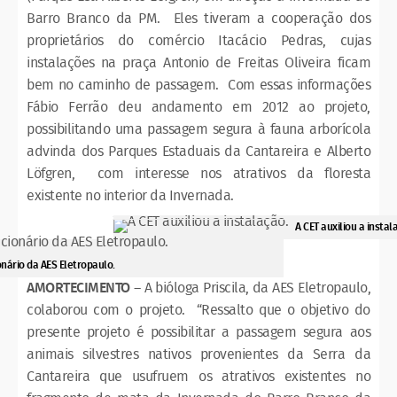
Barro Branco da PM. Eles tiveram a cooperação dos
proprietários do comércio Itacácio Pedras, cujas
instalações na praça Antonio de Freitas Oliveira ficam
bem no caminho de passagem. Com essas informações
Fábio Ferrão deu andamento em 2012 ao projeto,
possibilitando uma passagem segura à fauna arborícola
advinda dos Parques Estaduais da Cantareira e Alberto
Löfgren, com interesse nos atrativos da floresta
existente no interior da Invernada.
A CET auxiliou a instal
nário da AES Eletropaulo.
AMORTECIMENTO
– A bióloga Priscila, da AES Eletropaulo,
colaborou com o projeto. “Ressalto que o objetivo do
presente projeto é possibilitar a passagem segura aos
animais silvestres nativos provenientes da Serra da
Cantareira que usufruem os atrativos existentes no