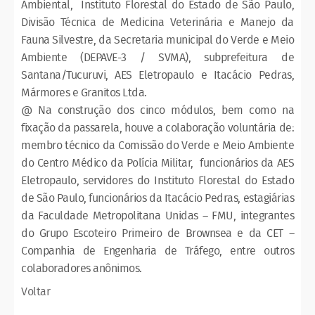
Ambiental, Instituto Florestal do Estado de São Paulo,
Divisão Técnica de Medicina Veterinária e Manejo da
Fauna Silvestre, da Secretaria municipal do Verde e Meio
Ambiente (DEPAVE-3 / SVMA), subprefeitura de
Santana/Tucuruvi, AES Eletropaulo e Itacácio Pedras,
Mármores e Granitos Ltda.
@ Na construção dos cinco módulos, bem como na
fixação da passarela, houve a colaboração voluntária de:
membro técnico da Comissão do Verde e Meio Ambiente
do Centro Médico da Polícia Militar, funcionários da AES
Eletropaulo, servidores do Instituto Florestal do Estado
de São Paulo, funcionários da Itacácio Pedras, estagiárias
da Faculdade Metropolitana Unidas – FMU, integrantes
do Grupo Escoteiro Primeiro de Brownsea e da CET –
Companhia de Engenharia de Tráfego, entre outros
colaboradores anônimos.
Voltar