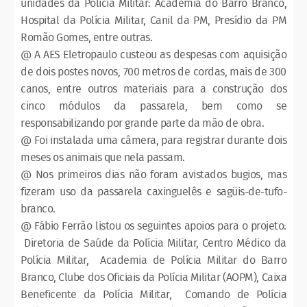
unidades da Polícia Militar: Academia do Barro Branco,
Hospital da Polícia Militar, Canil da PM, Presídio da PM
Romão Gomes, entre outras.
@ A AES Eletropaulo custeou as despesas com aquisição
de dois postes novos, 700 metros de cordas, mais de 300
canos, entre outros materiais para a construção dos
cinco módulos da passarela, bem como se
responsabilizando por grande parte da mão de obra.
@ Foi instalada uma câmera, para registrar durante dois
meses os animais que nela passam.
@ Nos primeiros dias não foram avistados bugios, mas
fizeram uso da passarela caxinguelês e sagüis-de-tufo-
branco.
@ Fábio Ferrão listou os seguintes apoios para o projeto:
Diretoria de Saúde da Polícia Militar, Centro Médico da
Polícia Militar, Academia de Polícia Militar do Barro
Branco, Clube dos Oficiais da Polícia Militar (AOPM), Caixa
Beneficente da Polícia Militar, Comando de Polícia