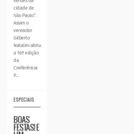
verdes da
cidade de
São Paulo”.
Assim o
vereador
Gilberto
Natalini abriu
a 16ª edição
da
Conferência
P...
ESPECIAIS
BOAS
FESTAS! E