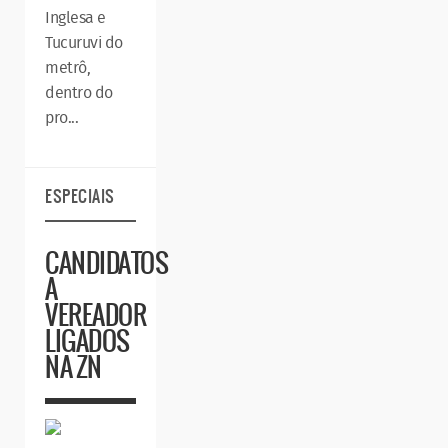
Inglesa e
Tucuruvi do
metrô,
dentro do
pro...
ESPECIAIS
CANDIDATOS
A
VEREADOR
LIGADOS
NA ZN