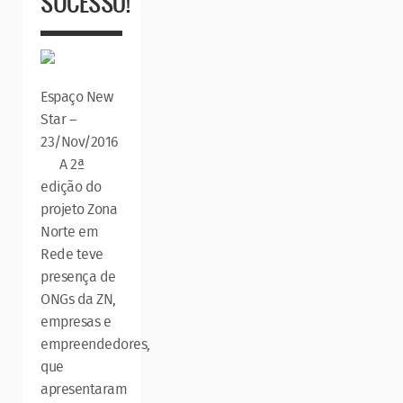
SUCESSO!
Espaço New
Star –
23/Nov/2016
A 2ª
edição do
projeto Zona
Norte em
Rede teve
presença de
ONGs da ZN,
empresas e
empreendedores,
que
apresentaram