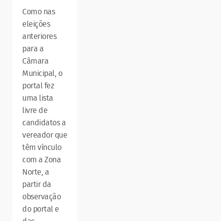
Como nas
eleições
anteriores
para a
Câmara
Municipal, o
portal fez
uma lista
livre de
candidatos a
vereador que
têm vínculo
com a Zona
Norte, a
partir da
observação
do portal e