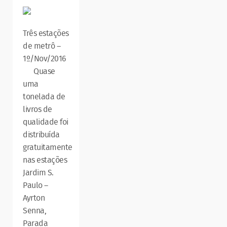
Três estações
de metrô –
1º/Nov/2016
Quase
uma
tonelada de
livros de
qualidade foi
distribuída
gratuitamente
nas estações
Jardim S.
Paulo –
Ayrton
Senna,
Parada