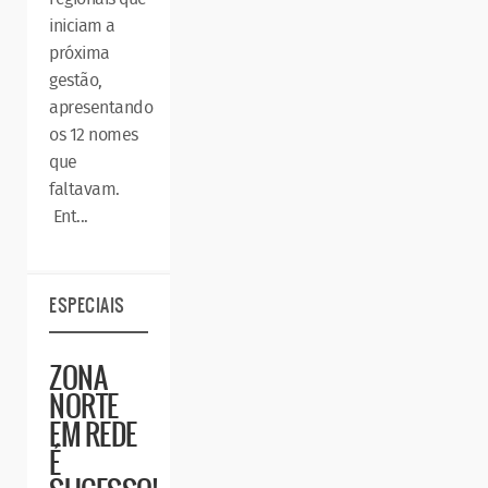
iniciam a
próxima
gestão,
apresentando
os 12 nomes
que
faltavam.
Ent...
ESPECIAIS
ZONA
NORTE
EM REDE
É